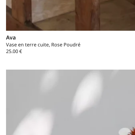
Ava
Vase en terre cuite, Rose Poudré
25.00
€