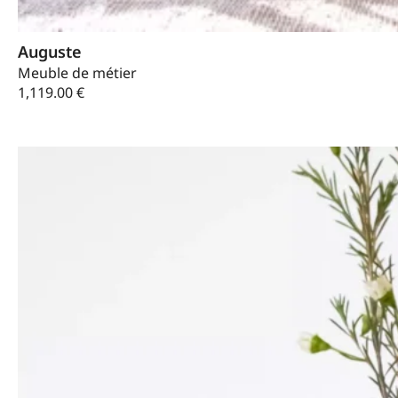
Auguste
Meuble de métier
1,119.00
€