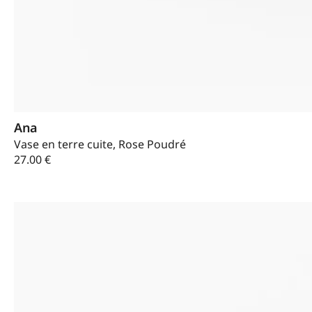
Ana
Vase en terre cuite, Rose Poudré
27.00
€