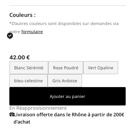
Couleurs :
*D’autres couleurs sont disponibles sur demandes via
notre
formulaire
42.00
€
Blanc Sérénité
Rose Poudré
Vert Opaline
bleu-celestine
Gris Ardoise
Ajouter au panier
En Réapprovisionnement
Livraison offerte dans le Rhône à partir de 200€
d'achat