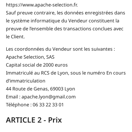
https://www.apache-selection.fr.
Sauf preuve contraire, les données enregistrées dans
le système informatique du Vendeur constituent la
preuve de l’ensemble des transactions conclues avec
le Client.
Les coordonnées du Vendeur sont les suivantes :
Apache Selection, SAS
Capital social de 2000 euros
Immatriculé au RCS de Lyon, sous le numéro En cours
d’immatriculation
44 Route de Genas, 69003 Lyon
Email : apache.lyon@gmail.com
Téléphone : 06 33 22 33 01
ARTICLE 2 - Prix