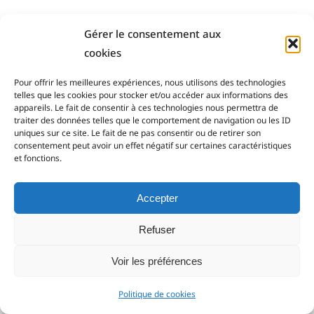
Gérer le consentement aux
cookies
Pour offrir les meilleures expériences, nous utilisons des technologies
telles que les cookies pour stocker et/ou accéder aux informations des
Payement sécurisé
appareils. Le fait de consentir à ces technologies nous permettra de
traiter des données telles que le comportement de navigation ou les ID
uniques sur ce site. Le fait de ne pas consentir ou de retirer son
14 Jours pour changer d'avis
consentement peut avoir un effet négatif sur certaines caractéristiques
et fonctions.
Support Client
Accepter
Refuser
Livraison sur toute la France
Voir les préférences
Politique de cookies
Newsletter