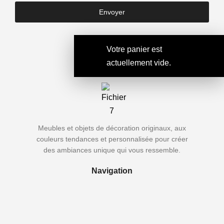
Envoyer
Votre panier est
actuellement vide.
Meubles et objets de décoration originaux, aux
couleurs tendances et personnalisée pour créer
des ambiances unique qui vous ressemble.
Navigation