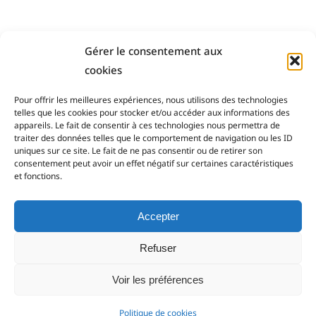
Gérer le consentement aux
cookies
Pour offrir les meilleures expériences, nous utilisons des technologies
telles que les cookies pour stocker et/ou accéder aux informations des
appareils. Le fait de consentir à ces technologies nous permettra de
traiter des données telles que le comportement de navigation ou les ID
Payement sécurisé
uniques sur ce site. Le fait de ne pas consentir ou de retirer son
consentement peut avoir un effet négatif sur certaines caractéristiques
et fonctions.
14 Jours pour changer d'avis
Accepter
Support Client
Refuser
Livraison sur toute la France
Voir les préférences
Politique de cookies