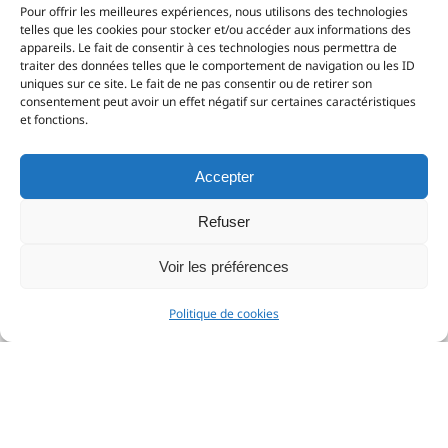
Pour offrir les meilleures expériences, nous utilisons des technologies
telles que les cookies pour stocker et/ou accéder aux informations des
appareils. Le fait de consentir à ces technologies nous permettra de
traiter des données telles que le comportement de navigation ou les ID
uniques sur ce site. Le fait de ne pas consentir ou de retirer son
Payement sécurisé
consentement peut avoir un effet négatif sur certaines caractéristiques
et fonctions.
14 Jours pour changer d'avis
Accepter
Support Client
Refuser
Voir les préférences
Livraison sur toute la France
Politique de cookies
Newsletter
E-mail