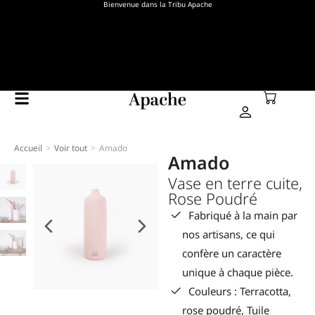
Bienvenue dans la Tribu Apache
Accueil
Voir tout
Amado
Vous êtes ici :
Amado
Vase en terre cuite,
Rose Poudré
Fabriqué à la main par
nos artisans, ce qui
confère un caractère
unique à chaque pièce.
Couleurs : Terracotta,
rose poudré, Tuile