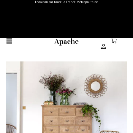
Livraison sur toute la France Métropolitaine