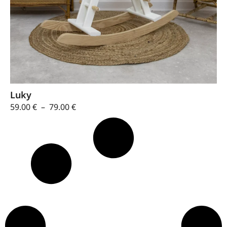
Luky
59.00
€
–
79.00
€