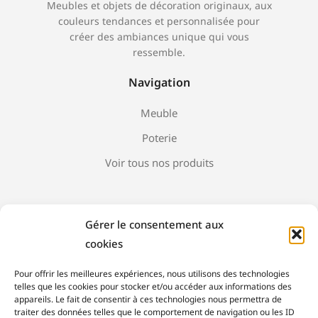
Meubles et objets de décoration originaux, aux
couleurs tendances et personnalisée pour
créer des ambiances unique qui vous
ressemble.
Navigation
Meuble
Poterie
Voir tous nos produits
Gérer le consentement aux
A propos
cookies
Nous contacter
Pour offrir les meilleures expériences, nous utilisons des technologies
telles que les cookies pour stocker et/ou accéder aux informations des
Mentions Légales
appareils. Le fait de consentir à ces technologies nous permettra de
traiter des données telles que le comportement de navigation ou les ID
Conditions Générales de Vente (CGV)