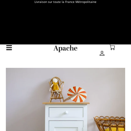
Livraison sur toute la France Métropolitaine