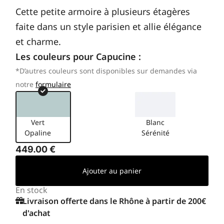
Cette petite armoire à plusieurs étagères
faite dans un style parisien et allie élégance
et charme.
Les couleurs pour
Capucine
:
*D’autres couleurs sont disponibles sur demandes via
notre
formulaire
Vert
Blanc
Opaline
Sérénité
449.00
€
Ajouter au panier
En stock
Livraison offerte dans le Rhône à partir de 200€
d'achat