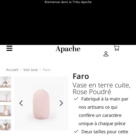
Bienvenue dans la Tribu Apache
Accueil
Voir tout
Faro
Vous êtes ici :
Faro
Vase en terre cuite,
Rose Poudré
Fabriqué à la main par
nos artisans ce qui
confère un caractère
unique à chaque pièce
Deux tailles pour cette