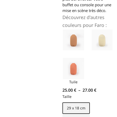
buffet ou console pour une
mise en scène très déco.
Découvrez d'autres
couleurs pour
Faro
:
Tuile
25.00
€
–
27.00
€
Taille
29 x 18 cm