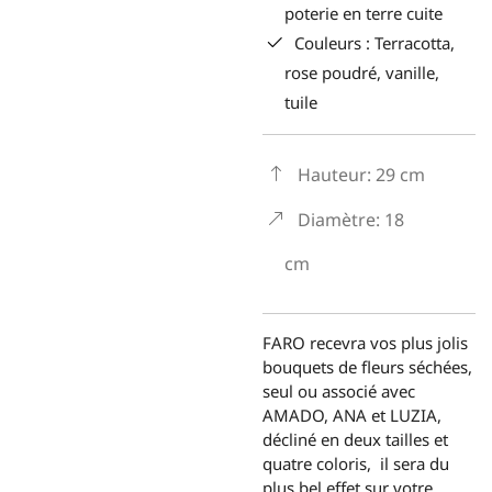
poterie en terre cuite
Couleurs : Terracotta,
rose poudré, vanille,
tuile
Hauteur: 29 cm
Diamètre: 18
cm
FARO recevra vos plus jolis
bouquets de fleurs séchées,
seul ou associé avec
AMADO, ANA et LUZIA,
décliné en deux tailles et
quatre coloris, il sera du
plus bel effet sur votre